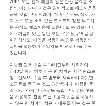
®
7UP
또는 진저 에일과 같은 탄산 음료를 소
량씩 마십니다. 이것은 일반적으로 메스꺼움을
끝낼 것입니다. 크래커, 차, 맑은 국물, 젤로, 사
과 소스 또는 버터 없는 토스트와 같은 부드러
운 음식도 메스꺼움에 도움이 될 수 있습니다.
메스꺼움이 있는 동안 모든 우유 및 유제품을
피하십시오. 마약을 복용하는 경우 복용량의
절반을 복용하거나 알약을 반으로 나눌 수도
있습니다.
처방된 경우 수술 후 24시간부터 시작하여
7~10일 동안 하루에 두 번 처방된 항균 린스로
헹구십시오. 수술 후 밤부터 시작하여 따뜻한
소금물로 헹구는 것도 권장됩니다. 따뜻한 물
8온스에 소금 1티스푼을 녹입니다. 수동 칫솔
을 사용하고 전동 또는 초음파 칫솔을 사용하
지 않는 한 치아와 치유 지대주를 닦는 것은 문