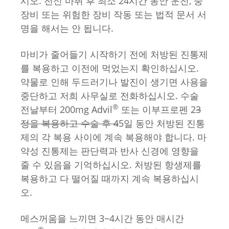
시오. 전신 마취 후 최소 24시간 동안 운전, 중
장비 또는 위험한 장비 작동 또는 법적 문서 서
명을 해서는 안 됩니다.
마비가 줄어들기 시작하기 전에 처방된 진통제
를 복용하고 이전에 먹었는지 확인하십시오.
약물로 인해 두드러기나 발진이 생기면 사용을
중단하고 저희 사무실로 전화하십시오. 수술
®
전날부터 200mg Advil
또는 이부프로펜 2
3
정을 복용하고 수술 후 4
5일 동안 처방된 진통
제의 각 복용 사이에 계속 복용해야 합니다. 마
약성 진통제는 판단력과 반사 신경에 영향을
줄 수 있음을 기억하십시오. 처방된 항생제를
복용하고 다 떨어질 때까지 계속 복용하십시
오.
메스꺼움을 느끼면 3~4시간 동안 매시간