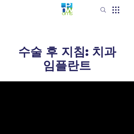
수술 후 지침: 치과
임플란트