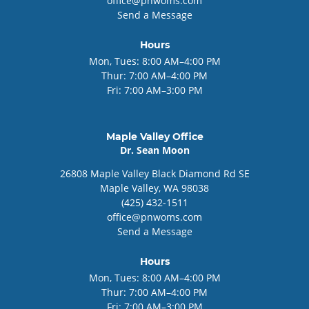
office@pnwoms.com
Send a Message
Hours
Mon, Tues:
8:00 AM–4:00 PM
Thur:
7:00 AM–4:00 PM
Fri:
7:00 AM–3:00 PM
Maple Valley Office
Dr. Sean Moon
26808
Maple Valley Black Diamond Rd SE
Maple Valley
, WA
98038
(425) 432-1511
office@pnwoms.com
Send a Message
Hours
Mon, Tues:
8:00 AM–4:00 PM
Thur:
7:00 AM–4:00 PM
Fri:
7:00 AM–3:00 PM