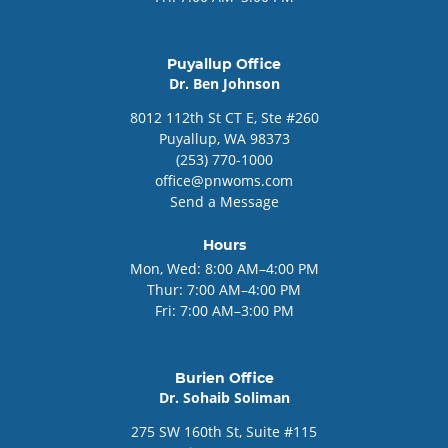
Puyallup Office
Dr. Ben Johnson
8012
112th St CT E, Ste #260
Puyallup
, WA
98373
(253) 770-1000
office@pnwoms.com
Send a Message
Hours
Mon, Wed:
8:00 AM–4:00 PM
Thur:
7:00 AM–4:00 PM
Fri:
7:00 AM–3:00 PM
Burien Office
Dr. Sohaib Soliman
275
SW 160th St, Suite #115