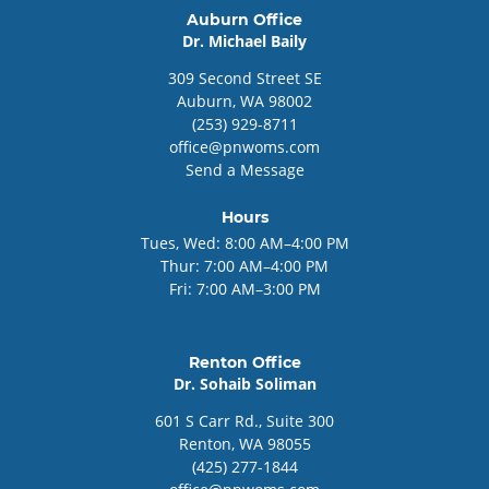
Auburn Office
Dr. Michael Baily
309
Second Street SE
Auburn
, WA
98002
(253) 929-8711
office@pnwoms.com
Send a Message
Hours
Tues, Wed:
8:00 AM–4:00 PM
Thur:
7:00 AM–4:00 PM
Fri:
7:00 AM–3:00 PM
Renton Office
Dr. Sohaib Soliman
601
S Carr Rd., Suite 300
Renton
, WA
98055
(425) 277-1844